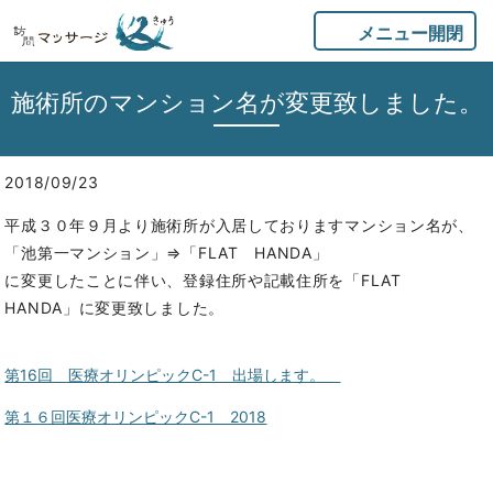
メニュー開閉
施術所のマンション名が変更致しました。
2018/09/23
平成３０年９月より施術所が入居しておりますマンション名が、
「池第一マンション」⇒「FLAT HANDA」
に変更したことに伴い、登録住所や記載住所を「FLAT
HANDA」に変更致しました。
第16回 医療オリンピックC-1 出場します。
第１６回医療オリンピックC-1 2018