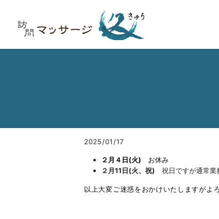
2025/01/17
２月４日(火)
お休み
２月11日(火、祝)
祝日ですが通常業
以上大変ご迷惑をおかけいたしますがよ