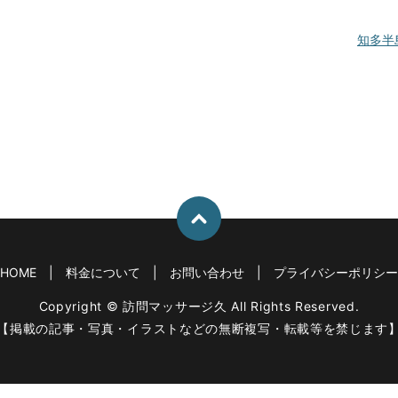
知多半
HOME
料金について
お問い合わせ
プライバシーポリシー
Copyright © 訪問マッサージ久 All Rights Reserved.
【掲載の記事・写真・イラストなどの無断複写・転載等を禁じます