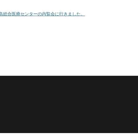
島総合医療センターの内覧会に行きました。
】